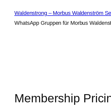
Zum
Inhalt
Waldenstrong – Morbus Waldenström Sel
springen
WhatsApp Gruppen für Morbus Waldenst
Membership Prici