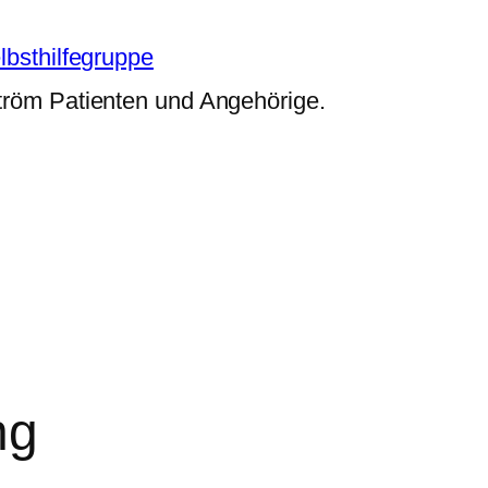
bsthilfegruppe
röm Patienten und Angehörige.
ng