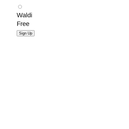
Waldi
Free
Sign Up