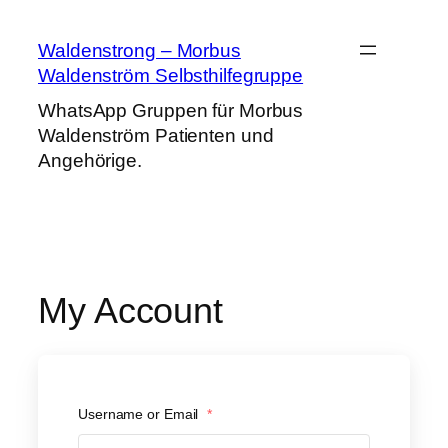
Zum
Inhalt
Waldenstrong – Morbus
springen
Waldenström Selbsthilfegruppe
WhatsApp Gruppen für Morbus
Waldenström Patienten und
Angehörige.
My Account
Username or Email
*