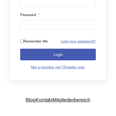
Password
*
Remember Me
Lost your password?
Login
Not a member yet? Register now.
Blog
Kontakt
Mitgliederbereich