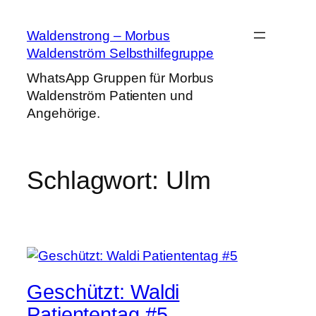
Zum
Inhalt
Waldenstrong – Morbus
springen
Waldenström Selbsthilfegruppe
WhatsApp Gruppen für Morbus
Waldenström Patienten und
Angehörige.
Schlagwort:
Ulm
Geschützt: Waldi
Patiententag #5