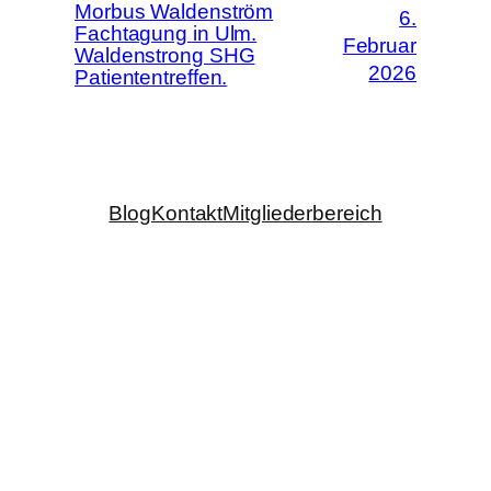
Morbus Waldenström
6.
Fachtagung in Ulm.
Februar
Waldenstrong SHG
2026
Patiententreffen.
Blog
Kontakt
Mitgliederbereich