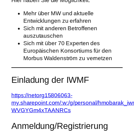
Hier haben Sie die Möglichkeit:
Mehr über MW und aktuelle
Entwicklungen zu erfahren
Sich mit anderen Betroffenen
auszutauschen
Sich mit über 70 Experten des
Europäischen Konsortiums für den
Morbus Waldenström zu vernetzen
Einladung der IWMF
https://netorg15806063-
my.sharepoint.com/:w:/g/personal/hmobar
WVGYGm4xTAANRCs
Anmeldung/Registrierung