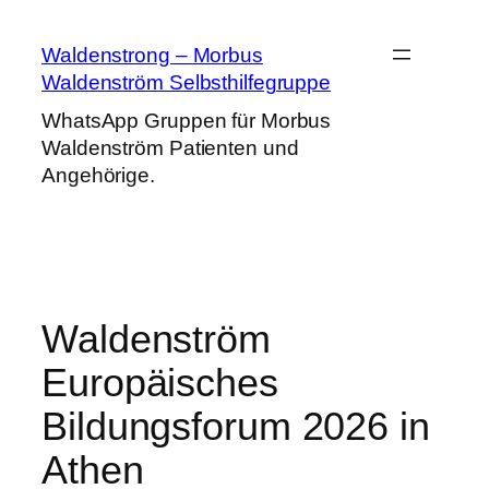
Zum
Inhalt
Waldenstrong – Morbus
springen
Waldenström Selbsthilfegruppe
WhatsApp Gruppen für Morbus
Waldenström Patienten und
Angehörige.
Waldenström
Europäisches
Bildungsforum 2026 in
Athen